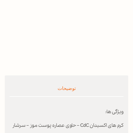
توضیحات
ویژگی ها:
کرم های اکسیدان CdC – حاوی عصاره پوست موز – سرشار