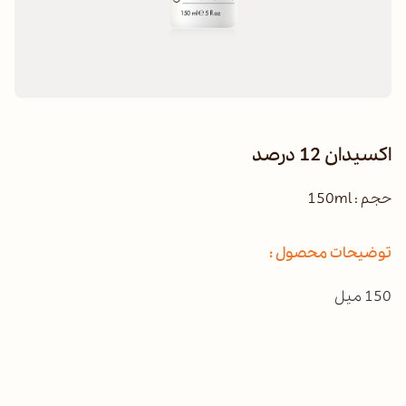
اکسیدان 12 درصد
حجم : 150ml
توضیحات محصول :
150 میل