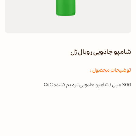
شامپو جادویی رویال ژل
توضیحات محصول :
300 میل / شامپو جادویی ترمیم کننده CdC