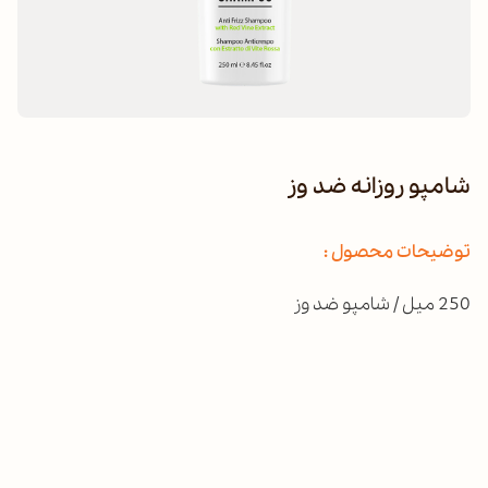
شامپو روزانه ضد وز
توضیحات محصول :
250 میل / شامپو ضد وز