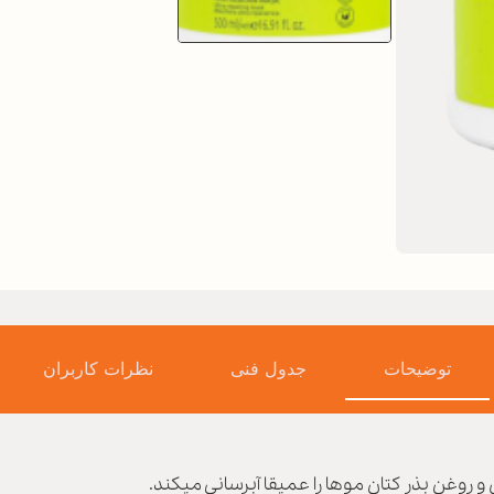
توضیحات
جدول فنی
نظرات کاربران
 روغن بذر کتان موها را عمیقا آبرسانی میکند.