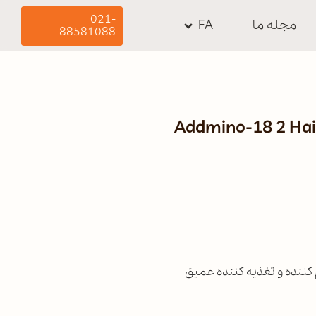
021-
مجله ما
FA
88581088
Addmino-18 2 Hai