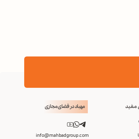
 مفید
مهباد در فضای مجازی
info@mahbadgroup.com