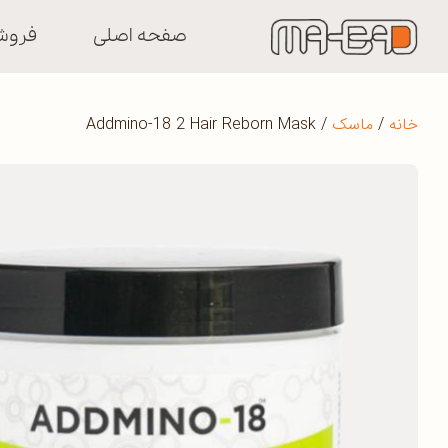
صفحه اصلی
فروش
خانه
/
ماسک
/ Addmino-18 2 Hair Reborn Mask