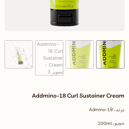
Addmino-18 Curl Sustainer Cream
برند : َAdmino-18
حجم : 200ml