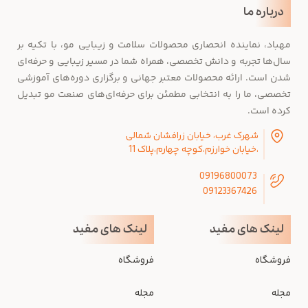
درباره ما
مهباد، نماینده انحصاری محصولات سلامت و زیبایی مو، با تکیه بر
سال‌ها تجربه و دانش تخصصی، همراه شما در مسیر زیبایی و حرفه‌ای
شدن است. ارائه محصولات معتبر جهانی و برگزاری دوره‌های آموزشی
تخصصی، ما را به انتخابی مطمئن برای حرفه‌ای‌های صنعت مو تبدیل
کرده است.
شهرک غرب، خیابان زرافشان شمالی
،خیابان خوارزم،کوچه چهارم،پلاک 11
09196800073
09123367426
لینک های مفید
لینک های مفید
فروشگاه
فروشگاه
مجله
مجله