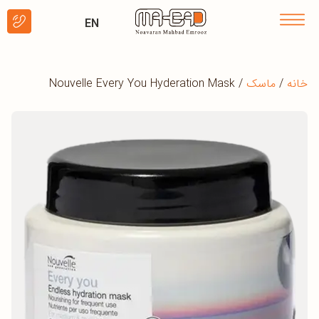
EN
خانه
/
ماسک
/ Nouvelle Every You Hyderation Mask