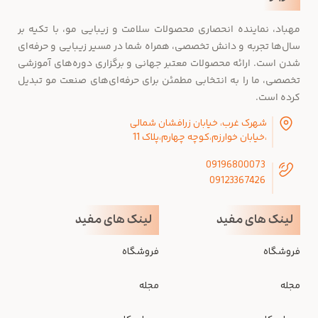
مهباد، نماینده انحصاری محصولات سلامت و زیبایی مو، با تکیه بر
سال‌ها تجربه و دانش تخصصی، همراه شما در مسیر زیبایی و حرفه‌ای
شدن است. ارائه محصولات معتبر جهانی و برگزاری دوره‌های آموزشی
تخصصی، ما را به انتخابی مطمئن برای حرفه‌ای‌های صنعت مو تبدیل
کرده است.
شهرک غرب، خیابان زرافشان شمالی
،خیابان خوارزم،کوچه چهارم،پلاک 11
09196800073
09123367426
لینک های مفید
لینک های مفید
فروشگاه
فروشگاه
مجله
مجله