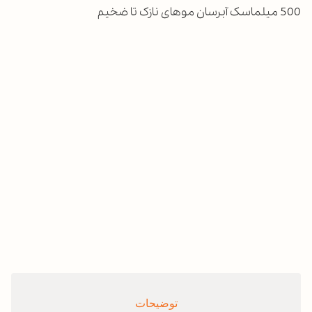
500 میلماسک آبرسان موهای نازک تا ضخیم
توضیحات